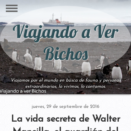
Viajando a Ver
Bichos
Viajamos por el mundo en busca de fauna y personas
extraordinarias, lo vivimos, lo contamos.
jueves, 29 de septiembre de 2016
La vida secreta de Walter