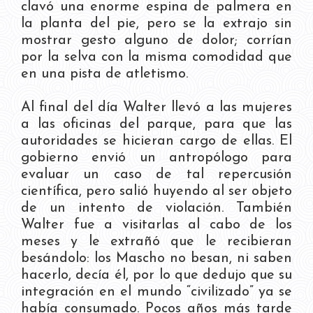
clavó una enorme espina de palmera en
la planta del pie, pero se la extrajo sin
mostrar gesto alguno de dolor; corrían
por la selva con la misma comodidad que
en una pista de atletismo.
Al final del día Walter llevó a las mujeres
a las oficinas del parque, para que las
autoridades se hicieran cargo de ellas. El
gobierno envió un antropólogo para
evaluar un caso de tal repercusión
científica, pero salió huyendo al ser objeto
de un intento de violación. También
Walter fue a visitarlas al cabo de los
meses y le extrañó que le recibieran
besándolo: los Mascho no besan, ni saben
hacerlo, decía él, por lo que dedujo que su
integración en el mundo “civilizado” ya se
había consumado. Pocos años más tarde