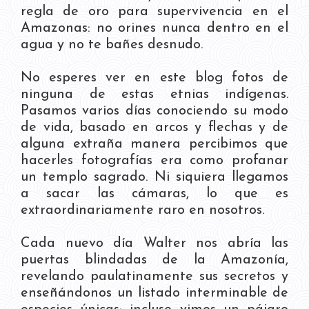
regla de oro para supervivencia en el
Amazonas: no orines nunca dentro en el
agua y no te bañes desnudo.
No esperes ver en este blog fotos de
ninguna de estas etnias indígenas.
Pasamos varios días conociendo su modo
de vida, basado en arcos y flechas y de
alguna extraña manera percibimos que
hacerles fotografías era como profanar
un templo sagrado. Ni siquiera llegamos
a sacar las cámaras, lo que es
extraordinariamente raro en nosotros.
Cada nuevo día Walter nos abría las
puertas blindadas de la Amazonía,
revelando paulatinamente sus secretos y
enseñándonos un listado interminable de