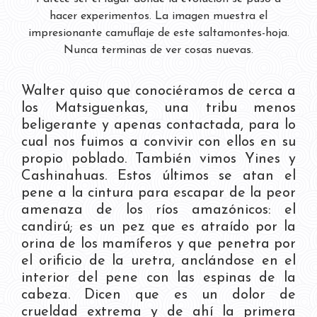
hacer experimentos. La imagen muestra el
impresionante camuflaje de este saltamontes-hoja.
Nunca terminas de ver cosas nuevas.
Walter quiso que conociéramos de cerca a
los Matsiguenkas, una tribu menos
beligerante y apenas contactada, para lo
cual nos fuimos a convivir con ellos en su
propio poblado. También vimos Yines y
Cashinahuas. Estos últimos se atan el
pene a la cintura para escapar de la peor
amenaza de los ríos amazónicos: el
candirú; es un pez que es atraído por la
orina de los mamíferos y que penetra por
el orificio de la uretra, anclándose en el
interior del pene con las espinas de la
cabeza. Dicen que es un dolor de
crueldad extrema y de ahí la primera