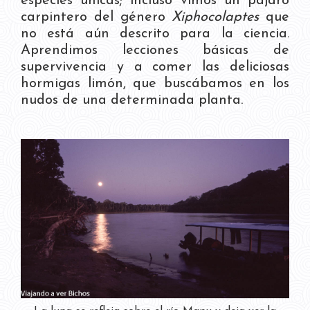
especies únicas; incluso vimos un pájaro
carpintero del género
Xiphocolaptes
que
no está aún descrito para la ciencia.
Aprendimos lecciones básicas de
supervivencia y a comer las deliciosas
hormigas limón, que buscábamos en los
nudos de una determinada planta.