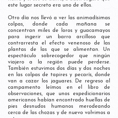
este lugar secreto era uno de ellos.
Otro día nos llevó a ver las animadísimas
colpas, donde cada mañana se
concentran miles de loros y guacamayos
para ingerir un barro arcilloso que
contrarresta el efecto venenoso de las
plantas de las que se alimentan. Un
espectáculo sobrecogedor que ningún
viajero a la región puede perderse.
También estuvimos dos días y dos noches
en las colpas de tapires y pecarís, donde
van a cazar los jaguares. De regreso al
campamento leímos en el libro de
observaciones, que unos expedicionarios
americanos habían encontrado huellas de
pies desnudos humanos merodeando
cerca de las chozas y de nuevo volvimos a