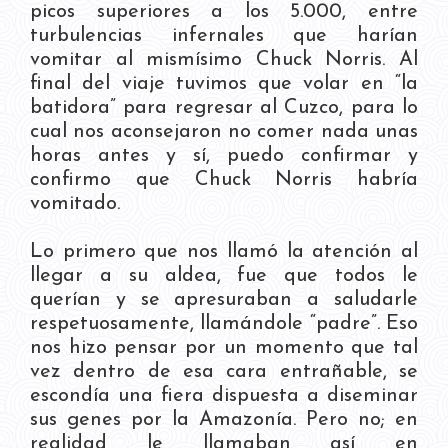
picos superiores a los 5.000, entre
turbulencias infernales que harían
vomitar al mismísimo Chuck Norris. Al
final del viaje tuvimos que volar en “la
batidora” para regresar al Cuzco, para lo
cual nos aconsejaron no comer nada unas
horas antes y sí, puedo confirmar y
confirmo que Chuck Norris habría
vomitado.
Lo primero que nos llamó la atención al
llegar a su aldea, fue que todos le
querían y se apresuraban a saludarle
respetuosamente, llamándole “padre”. Eso
nos hizo pensar por un momento que tal
vez dentro de esa cara entrañable, se
escondía una fiera dispuesta a diseminar
sus genes por la Amazonía. Pero no; en
realidad le llamaban así en