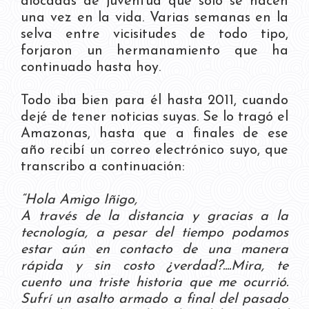
alocadas de juventud que solo se hacen
una vez en la vida. Varias semanas en la
selva entre vicisitudes de todo tipo,
forjaron un hermanamiento que ha
continuado hasta hoy.
Todo iba bien para él hasta 2011, cuando
dejé de tener noticias suyas. Se lo tragó el
Amazonas, hasta que a finales de ese
año recibí un correo electrónico suyo, que
transcribo a continuación:
“Hola Amigo Iñigo,
A través de la distancia y gracias a la
tecnología, a pesar del tiempo podamos
estar aún en contacto de una manera
rápida y sin costo ¿verdad?....Mira, te
cuento una triste historia que me ocurrió.
Sufrí un asalto armado a final del pasado