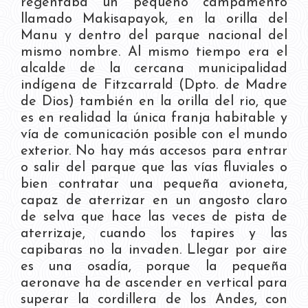
regentaba un pequeño campamento
llamado Makisapayok, en la orilla del
Manu y dentro del parque nacional del
mismo nombre. Al mismo tiempo era el
alcalde de la cercana municipalidad
indígena de Fitzcarrald (Dpto. de Madre
de Dios) también en la orilla del rio, que
es en realidad la única franja habitable y
vía de comunicación posible con el mundo
exterior. No hay más accesos para entrar
o salir del parque que las vías fluviales o
bien contratar una pequeña avioneta,
capaz de aterrizar en un angosto claro
de selva que hace las veces de pista de
aterrizaje, cuando los tapires y las
capibaras no la invaden. Llegar por aire
es una osadía, porque la pequeña
aeronave ha de ascender en vertical para
superar la cordillera de los Andes, con