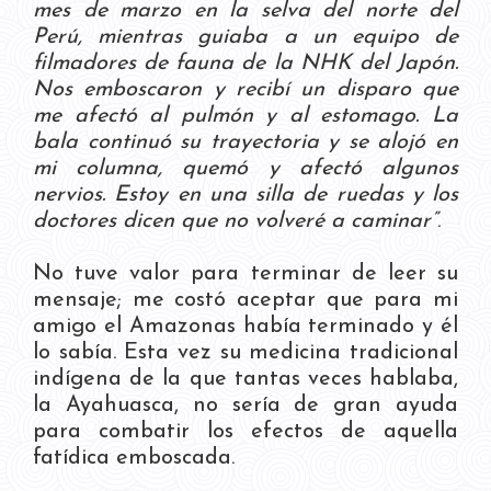
mes de marzo en la selva del norte del
Perú, mientras guiaba a un equipo de
filmadores de fauna de la NHK del Japón.
Nos emboscaron y recibí un disparo que
me afectó al pulmón y al estomago. La
bala continuó su trayectoria y se alojó en
mi columna, quemó y afectó algunos
nervios. Estoy en una silla de ruedas y los
doctores dicen que no volveré a caminar”
.
No tuve valor para terminar de leer su
mensaje; me costó aceptar que para mi
amigo el Amazonas había terminado y él
lo sabía. Esta vez su medicina tradicional
indígena de la que tantas veces hablaba,
la Ayahuasca, no sería de gran ayuda
para combatir los efectos de aquella
fatídica emboscada.