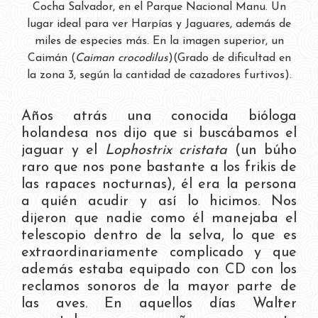
Cocha Salvador, en el Parque Nacional Manu. Un
lugar ideal para ver Harpías y Jaguares, además de
miles de especies más. En la imagen superior, un
Caimán (
Caiman crocodilus
)(Grado de dificultad en
la zona 3, según la cantidad de cazadores furtivos).
Años atrás una conocida bióloga
holandesa nos dijo que si buscábamos el
jaguar y el
Lophostrix cristata
(un búho
raro que nos pone bastante a los frikis de
las rapaces nocturnas), él era la persona
a quién acudir y así lo hicimos. Nos
dijeron que nadie como él manejaba el
telescopio dentro de la selva, lo que es
extraordinariamente complicado y que
además estaba equipado con CD con los
reclamos sonoros de la mayor parte de
las aves. En aquellos días Walter