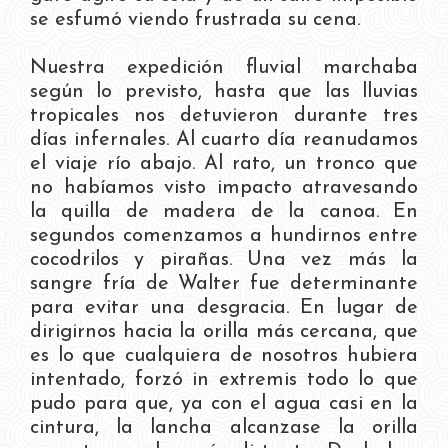
se esfumó viendo frustrada su cena.
Nuestra expedición fluvial marchaba
según lo previsto, hasta que las lluvias
tropicales nos detuvieron durante tres
días infernales. Al cuarto día reanudamos
el viaje río abajo. Al rato, un tronco que
no habíamos visto impacto atravesando
la quilla de madera de la canoa. En
segundos comenzamos a hundirnos entre
cocodrilos y pirañas. Una vez más la
sangre fría de Walter fue determinante
para evitar una desgracia. En lugar de
dirigirnos hacia la orilla más cercana, que
es lo que cualquiera de nosotros hubiera
intentado, forzó in extremis todo lo que
pudo para que, ya con el agua casi en la
cintura, la lancha alcanzase la orilla