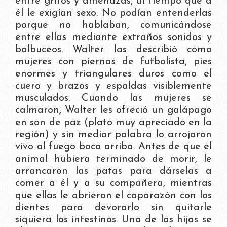
entre gritos y amenazas, al tiempo que a
él le exigían sexo. No podían entenderlas
porque no hablaban, comunicándose
entre ellas mediante extraños sonidos y
balbuceos. Walter las describió como
mujeres con piernas de futbolista, pies
enormes y triangulares duros como el
cuero y brazos y espaldas visiblemente
musculados. Cuando las mujeres se
calmaron, Walter les ofreció un galápago
en son de paz (plato muy apreciado en la
región) y sin mediar palabra lo arrojaron
vivo al fuego boca arriba. Antes de que el
animal hubiera terminado de morir, le
arrancaron las patas para dárselas a
comer a él y a su compañera, mientras
que ellas le abrieron el caparazón con los
dientes para devorarlo sin quitarle
siquiera los intestinos. Una de las hijas se