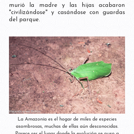
murió la madre y las hijas acabaron
"civilizándose" y casándose con guardas
del parque.
La Amazonía es el hogar de miles de especies
asombrosas, muchas de ellas aún desconocidas.
Parece ser el lugar donde la evolución se puso a