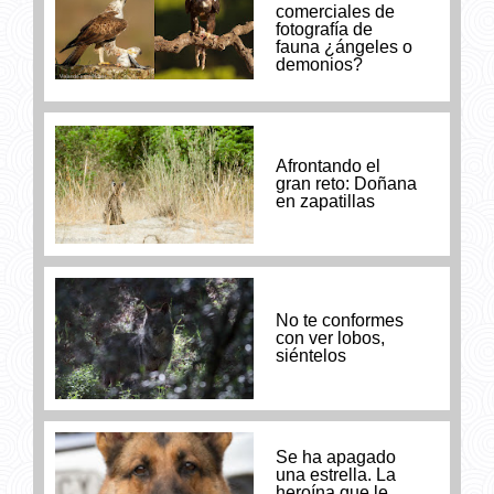
comerciales de
fotografía de
fauna ¿ángeles o
demonios?
Afrontando el
gran reto: Doñana
en zapatillas
No te conformes
con ver lobos,
siéntelos
Se ha apagado
una estrella. La
heroína que le