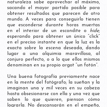
naturaleza sabe aprovechar al máximo,
sacando el mayor partido posible para
obtener resultados que parecen de otro
mundo. A veces para conseguirlo tienen
que esconderse durante horas muertas
en el interior de un escondite o
hide
;
esperando para obtener un único “click”
en el preciso instante en que la luz es la
exacta sobre la escena deseada, dando
lugar a una alquimia maravillosa, al
conjuro perfecto, o a lo que ellos mismos
denominan en su propio argot “un fotón”.
Una buena fotografía previamente nace
en la mente del fotógrafo; la sueñan y la
imaginan una y mil veces en su cabeza
hasta obsesionarse con ella y una vez que
saben lo que quieren, piensan cómo
lograrla. No descansarán en el empeño,