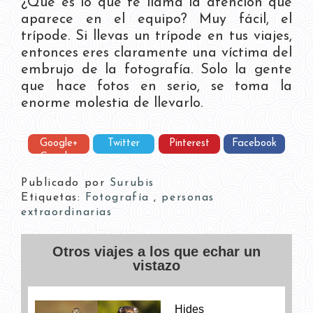
¿Qué es lo que te llama la atención que
aparece en el equipo? Muy fácil, el
trípode. Si llevas un trípode en tus viajes,
entonces eres claramente una víctima del
embrujo de la fotografía. Solo la gente
que hace fotos en serio, se toma la
enorme molestia de llevarlo.
Google+
Twitter
Pinterest
Facebook
Google+
Publicado por
Surubis
Etiquetas:
Fotografía
,
personas
extraordinarias
Otros viajes a los que echar un
vistazo
Hides