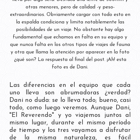
otras menores, pero de calidad -y peso-
extraordinarios. Obviamente cargar con todo esto en
la espalda condiciona y limita notablemente las
posibilidades de un viaje. No obstante hay algo
fundamental que echamos en falta en su equipo y
que nunca falta en los otros tipos de viajes de fauna
y otra que llama la atención por aparecer en la foto
¿qué son? La respuesta al final del post. ¡Ah! esta
foto es de Dani.
Las diferencias en el equipo que cada
uno lleva son abrumadoras ¿verdad?
Dani no duda: se lo lleva todo; bueno, casi
todo, como luego veremos. Aunque Dani,
"El Reverendo" y yo viajemos juntos al
mismo lugar, durante el mismo período
de tiempo y los tres vayamos a disfrutar
de la misma naturaleza, es fácil