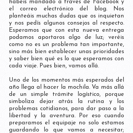
habéis mandado a través de Facebook y
el correo electrónico del blog. Nos
planteáis muchas dudas que os inquietan
y nos pedís algunos consejos al respecto.
Esperamos que con esta nueva entrega
podamos aportaros algo de luz; veréis
como no es un problema tan importante,
sino más bien establecer unas prioridades
y saber bien qué es lo que esperamos con
cada viaje. Pues bien, vamos allá.
Uno de los momentos más esperados del
año llega al hacer la mochila. Va más allá
de un simple trámite logístico, porque
simboliza dejar atrás la rutina y los
problemas cotidianos, para dar paso a la
libertad y la aventura. Por eso cuando
preparamos el equipaje no solo estamos
guardando lo que vamos a necesitar;