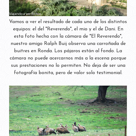
Vamos a ver el resultado de cada uno de los distintos
equipos: el del "Reverendo", el mio y el de Dani. En
esta foto hecha con la cámara de "El Reverendo",
nuestro amigo Ralph Buij observa una carroñada de
buitres en Ronda. Los pájaros están al fondo. La
cámara no puede acercarnos más a la escena porque
sus prestaciones no lo permiten. No deja de ser una
fotografía bonita, pero de valor solo testimonial.