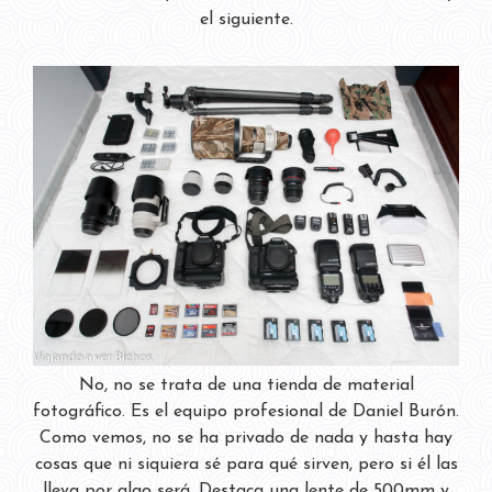
el siguiente.
No, no se trata de una tienda de material
fotográfico. Es el equipo profesional de Daniel Burón.
Como vemos, no se ha privado de nada y hasta hay
cosas que ni siquiera sé para qué sirven, pero si él las
lleva por algo será. Destaca una lente de 500mm y