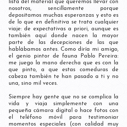
lista del material que queremos llevar con
nosotros, sencillamente porque
depositamos muchas esperanzas y esto es
de lo que en definitiva se trata cualquier
viaje: de expectativas a priori, aunque es
también aquí donde nacen la mayor
parte de las decepciones de las que
hablábamos antes. Como diría mi amigo,
el genio pintor de fauna Pablo Pereira:
me juego la mano derecha que es con la
que pinto, a que estas comeduras de
cabeza también te han pasado a ti y no
una, sino mil veces.
Siempre hay gente que no se complica la
vida y viaja simplemente con una
pequeña cámara digital o hace fotos con
el teléfono móvil para testimoniar
momentos especiales (con calidad muy