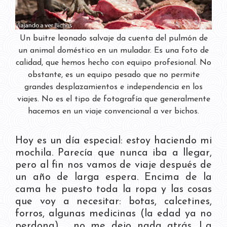
Un buitre leonado salvaje da cuenta del pulmón de
un animal doméstico en un muladar. Es una foto de
calidad, que hemos hecho con equipo profesional. No
obstante, es un equipo pesado que no permite
grandes desplazamientos e independencia en los
viajes. No es el tipo de fotografía que generalmente
hacemos en un viaje convencional a ver bichos.
Hoy es un día especial: estoy haciendo mi
mochila. Parecía que nunca iba a llegar,
pero al fin nos vamos de viaje después de
un año de larga espera. Encima de la
cama he puesto toda la ropa y las cosas
que voy a necesitar: botas, calcetines,
forros, algunas medicinas (la edad ya no
perdona),..., no me dejo nada atrás. La