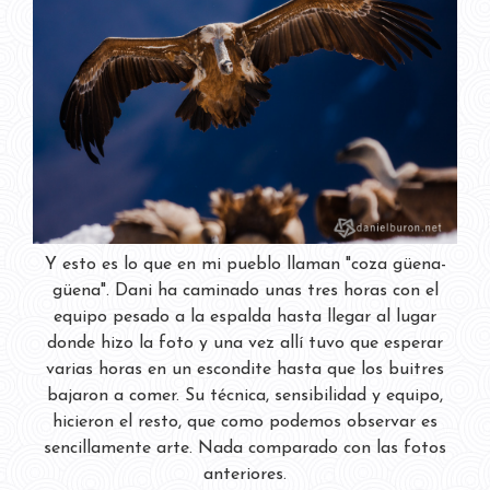
Y esto es lo que en mi pueblo llaman "coza güena-
güena". Dani ha caminado unas tres horas con el
equipo pesado a la espalda hasta llegar al lugar
donde hizo la foto y una vez allí tuvo que esperar
varias horas en un escondite hasta que los buitres
bajaron a comer. Su técnica, sensibilidad y equipo,
hicieron el resto, que como podemos observar es
sencillamente arte. Nada comparado con las fotos
anteriores.