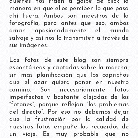
quienes nos traen a golpe de click la
manera en que ellos perciben lo que pasa
ahí fuera. Ambos son maestros de la
fotografía, pero antes que eso, ambos
aman apasionadamente el mundo
salvaje y así nos lo transmiten a través de
sus imágenes.
Las fotos de este blog son siempre
espontáneas y captadas sobre la marcha,
sin más planificación que los caprichos
que el azar quiera poner en nuestro
camino. Son necesariamente fotos
imperfectas y bastante alejadas de los
“fotones”, porque reflejan “los problemas
del directo”. Por eso no debemos dejar
que la frustración por la calidad de
nuestras fotos empañe los recuerdos de
un viaje. Es muy probable que no