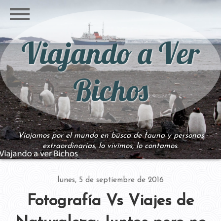
Viajando a Ver
Bichos
Viajamos por el mundo en busca de fauna y personas
extraordinarias, lo vivimos, lo contamos.
lunes, 5 de septiembre de 2016
Fotografía Vs Viajes de