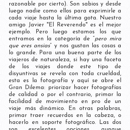
razonable por cierto). Son sabios y desde
luego nadie como ellos para exprimirle a
cada viaje hasta la última gota. Nuestro
amigo Javier "El Reverendo" es el mejor
ejemplo. Pero luego estamos los que
entramos en la categoría de “
pero mira
que eres ansias
” y nos gustan las cosas a
lo grande. Para una buena parte de los
viajeros de naturaleza, si hay una faceta
de los viajes donde este tipo de
disyuntivas se revela con toda crueldad,
esta es la fotografía y aquí se abre el
Gran Dilema: priorizar hacer fotografías
de calidad o por el contrario, primar la
facilidad de movimiento en pro de un
viaje más dinámico. En otras palabras,
primar traer recuerdos en la cabeza, o
hacerlo en soporte fotográfico. Las dos
son excelentes opciones, aunque