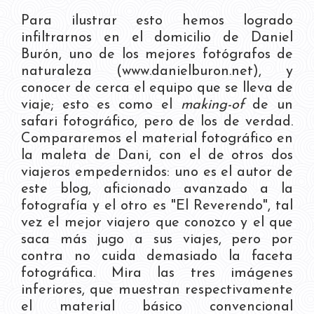
Para ilustrar esto hemos logrado
infiltrarnos en el domicilio de Daniel
Burón, uno de los mejores fotógrafos de
naturaleza (www.danielburon.net), y
conocer de cerca el equipo que se lleva de
viaje; esto es como el
making-of
de un
safari fotográfico, pero de los de verdad.
Compararemos el material fotográfico en
la maleta de Dani, con el de otros dos
viajeros empedernidos: uno es el autor de
este blog, aficionado avanzado a la
fotografía y el otro es "El Reverendo", tal
vez el mejor viajero que conozco y el que
saca más jugo a sus viajes, pero por
contra no cuida demasiado la faceta
fotográfica. Mira las tres imágenes
inferiores, que muestran respectivamente
el material básico convencional