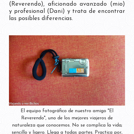
(Reverendo), aficionado avanzado (mio)
y profesional (Dani) y trata de encontrar
las posibles diferencias.
El equipo fotográfico de nuestro amigo "El
Reverendo", uno de los mejores viajeros de
naturaleza que conocemos. No se complica la vida;
sencillo y ligero. Llega a todas partes. Practica por,