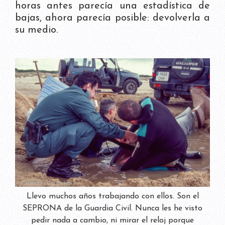
horas antes parecía una estadística de
bajas, ahora parecía posible: devolverla a
su medio.
Llevo muchos años trabajando con ellos. Son el
SEPRONA de la Guardia Civil. Nunca les he visto
pedir nada a cambio, ni mirar el reloj porque