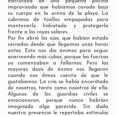
disfrutaba de una pequeña piscina
improvisada que habíamos cavado bajo
su cuerpo en la arena de la playa. La
cubrimos de toallas empapadas para
mantenerla hidratada y protegerla
frente a los rayos solares.
Por fin abrió los ojos, que habían estado
cerrados desde que llegamos unas horas
antes. Esto nos dio ánimos para seguir
acarreando más cubos, porque las fuerzas
ya comenzaban a fallarnos. Pero las
mayores dosis de ánimo nos llegaron
cuando nos dimos cuenta de que le
gustábamos. La cría se había encariñado
de nosotros, tanto como nosotros de ella.
Algunos de los guardias civiles se
emocionaron, porque nunca habrían
imaginado algo parecido. Sin duda
nuestra presencia le reportaba estímulos