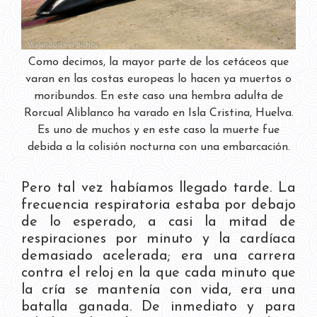
Como decimos, la mayor parte de los cetáceos que
varan en las costas europeas lo hacen ya muertos o
moribundos. En este caso una hembra adulta de
Rorcual Aliblanco ha varado en Isla Cristina, Huelva.
Es uno de muchos y en este caso la muerte fue
debida a la colisión nocturna con una embarcación.
Pero tal vez habíamos llegado tarde. La
frecuencia respiratoria estaba por debajo
de lo esperado, a casi la mitad de
respiraciones por minuto y la cardíaca
demasiado acelerada; era una carrera
contra el reloj en la que cada minuto que
la cría se mantenía con vida, era una
batalla ganada. De inmediato y para