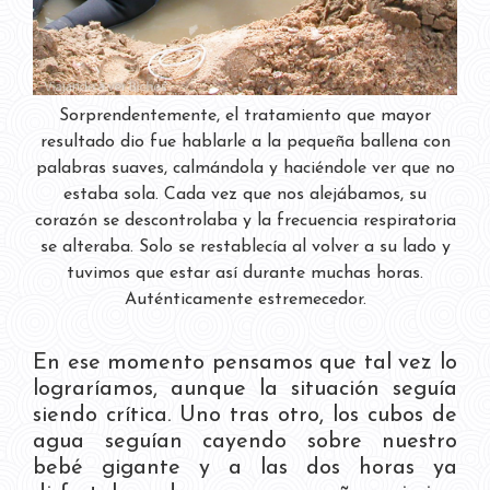
Sorprendentemente, el tratamiento que mayor
resultado dio fue hablarle a la pequeña ballena con
palabras suaves, calmándola y haciéndole ver que no
estaba sola. Cada vez que nos alejábamos, su
corazón se descontrolaba y la frecuencia respiratoria
se alteraba. Solo se restablecía al volver a su lado y
tuvimos que estar así durante muchas horas.
Auténticamente estremecedor.
En ese momento pensamos que tal vez lo
lograríamos, aunque la situación seguía
siendo crítica. Uno tras otro, los cubos de
agua seguían cayendo sobre nuestro
bebé gigante y a las dos horas ya