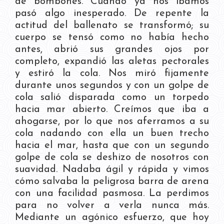
de bombones. Cuando ya nos íbamos
pasó algo inesperado. De repente la
actitud del ballenato se transformó; su
cuerpo se tensó como no había hecho
antes, abrió sus grandes ojos por
completo, expandió las aletas pectorales
y estiró la cola. Nos miró fijamente
durante unos segundos y con un golpe de
cola salió disparada como un torpedo
hacia mar abierto. Creímos que iba a
ahogarse, por lo que nos aferramos a su
cola nadando con ella un buen trecho
hacia el mar, hasta que con un segundo
golpe de cola se deshizo de nosotros con
suavidad. Nadaba ágil y rápida y vimos
cómo salvaba la peligrosa barra de arena
con una facilidad pasmosa. La perdimos
para no volver a verla nunca más.
Mediante un agónico esfuerzo, que hoy