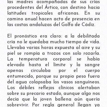
las madres acompañadas de sus crías
procedentes del Ártico, con destino hacia
latitudes tropicales africanas. En su
camino anual hacen acto de presencia en
las costas andaluzas del Golfo de Cádiz.
El pronóstico era claro: a la debilitada
cría no le quedaba mucho tiempo de vida.
Llevaba varias horas expuesta al aire y su
piel se rompía a trozos con solo rozarla.
La temperatura corporal se había
elevado hasta el límite y la sangre
apenas circulaba por el cuerpo
entumecido, porque su propio peso fuera
del agua colapsaba los vasos sanguíneos.
Los débiles reflejos clínicos alertaban
sobre su precario estado, aunque algo nos
decía que la joven ballena aún quería
sobrevivir. Por regla general llegan ya