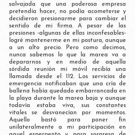
salvajada que una poderosa empresa
pretendía hacer, no podía acometerse y
decidieron presionarme para cambiar el
sentido de mi firma. A pesar de las
presiones -algunas de ellas inconfesables-
logré mantenerme en mi postura, aunque
a un alto precio. Pero como decimos,
nunca sabemos lo que la marea va a
depararnos y en medio de aquella
sórdida reunión mi móvil recibía una
llamada desde el 112. Los servicios de
emergencia notificaban que una cría de
ballena había quedado embarrancada en
la playa durante la marea baja y aunque
todavía estaba viva, sus constantes
vitales se desvanecían por momentos.
Aquello bastó para poner fin
unilateralmente a mi participación en
aquel esperpento y para sorpresa de