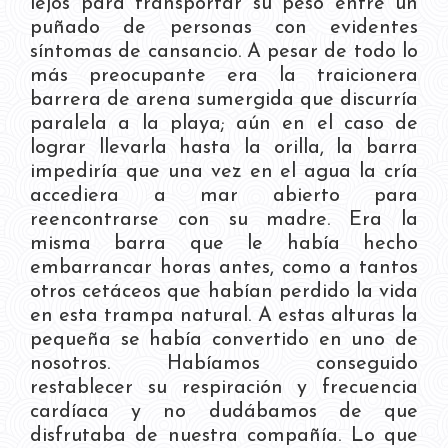
lejos para transportar su peso entre un
puñado de personas con evidentes
síntomas de cansancio. A pesar de todo lo
más preocupante era la traicionera
barrera de arena sumergida que discurría
paralela a la playa; aún en el caso de
lograr llevarla hasta la orilla, la barra
impediría que una vez en el agua la cría
accediera a mar abierto para
reencontrarse con su madre. Era la
misma barra que le había hecho
embarrancar horas antes, como a tantos
otros cetáceos que habían perdido la vida
en esta trampa natural. A estas alturas la
pequeña se había convertido en uno de
nosotros. Habíamos conseguido
restablecer su respiración y frecuencia
cardíaca y no dudábamos de que
disfrutaba de nuestra compañía. Lo que