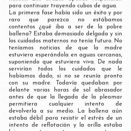
para continuar trayendo cubos de agua.
La primera fase había sido un éxito y por
raro que parezca no estábamos
contentos ¿qué iba a ser de la pobre
ballena? Estaba demasiado delgada y sin
los cuidados maternos no tenía futuro. No
teníamos noticias de que la madre
estuviera esperándola en aguas cercanas,
suponiendo que estuviera viva. De nada
servirían todos los cuidados que le
habíamos dado, si no se reunía pronto
con su madre. Todavía quedaban por
delante varias horas de sol abrasador
antes de que la llegada de la pleamar
permitiera cualquier intento de
devolverla a su medio. La ballena aún
estaba débil para resistir el estrés de un
intento de reflotación y la orilla estaba