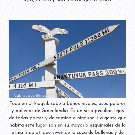
lejos, es caro y hace un frío que te pelas.
Todo en Utkiaqvik sabe a búhos nivales, osos polares
y ballenas de Groenlandia. Es un sitio peculiar, lejos
de todas partes y de camino a ninguno. La gente que
habita este lugar son en su mayoría esquimales de la
etnia Iñupiat, que viven de la caza de ballenas y de