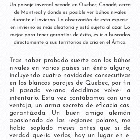
Un paisaje invernal nevado en Quebec, Canadá, cerca
de Montreal y donde es posible ver búhos nivales
durante el invierno. La observación de esta especie
en invierno es más aleatoria y está sujeta al azar. Lo
mejor para tener garantías de éxito, es ir a buscarlos
directamente a sus territorios de cría en el Ártico.
Tras haber probado suerte con los búhos
nivales en varios países sin éxito alguno,
incluyendo cuatro navidades consecutivas
en los blancos parajes de Quebec, por fin
el pasado verano decidimos volver a
intentarlo. Esta vez contábamos con una
ventaja, un arma secreta de eficacia casi
garantizada. Un buen amigo alemán
apasionado de las regiones polares, me
había soplado meses antes que si de
verdad quería verlos, hay un lugar en el