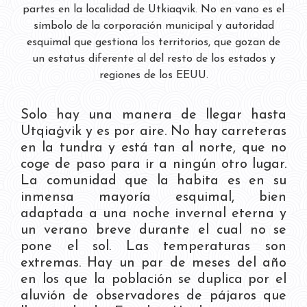
partes en la localidad de Utkiaqvik. No en vano es el
símbolo de la corporación municipal y autoridad
esquimal que gestiona los territorios, que gozan de
un estatus diferente al del resto de los estados y
regiones de los EEUU.
Solo hay una manera de llegar hasta
Utqiaġvik y es por aire. No hay carreteras
en la tundra y está tan al norte, que no
coge de paso para ir a ningún otro lugar.
La comunidad que la habita es en su
inmensa mayoría esquimal, bien
adaptada a una noche invernal eterna y
un verano breve durante el cual no se
pone el sol. Las temperaturas son
extremas. Hay un par de meses del año
en los que la población se duplica por el
aluvión de observadores de pájaros que