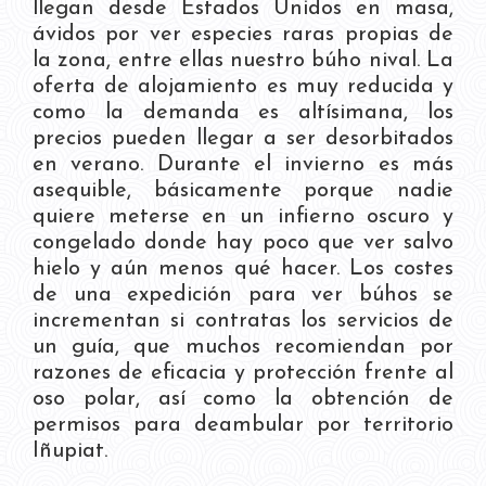
llegan desde Estados Unidos en masa,
ávidos por ver especies raras propias de
la zona, entre ellas nuestro búho nival. La
oferta de alojamiento es muy reducida y
como la demanda es altísimana, los
precios pueden llegar a ser desorbitados
en verano. Durante el invierno es más
asequible, básicamente porque nadie
quiere meterse en un infierno oscuro y
congelado donde hay poco que ver salvo
hielo y aún menos qué hacer. Los costes
de una expedición para ver búhos se
incrementan si contratas los servicios de
un guía, que muchos recomiendan por
razones de eficacia y protección frente al
oso polar, así como la obtención de
permisos para deambular por territorio
Iñupiat.