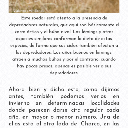
Este roedor está atento a la presencia de
depredadores naturales, que aquí son básicamente el
zorro ártico y el búho nival. Los lémings y otras
especies similares conforman la dieta de estas
especies, de forma que sus ciclos también afectan a
los depredadores. Los años buenos en lemings,
atraen a muchos búhos y por el contrario, cuando
hay pocas presas, apenas es posible ver a sus
depredadores.
Ahora bien y dicho esto, como dijimos
antes, también podemos verlos en
invierno en determinadas localidades
donde parecen darse cita regular cada
año, en mayor o menor número. Una de
ellas está al otro lado del Charco, en las