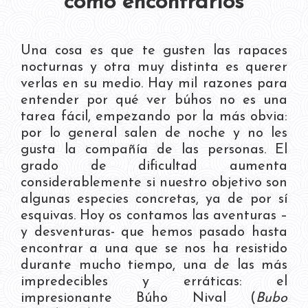
cómo encontrarlos
Una cosa es que te gusten las rapaces
nocturnas y otra muy distinta es querer
verlas en su medio. Hay mil razones para
entender por qué ver búhos no es una
tarea fácil, empezando por la más obvia:
por lo general salen de noche y no les
gusta la compañía de las personas. El
grado de dificultad aumenta
considerablemente si nuestro objetivo son
algunas especies concretas, ya de por sí
esquivas. Hoy os contamos las aventuras –
y desventuras- que hemos pasado hasta
encontrar a una que se nos ha resistido
durante mucho tiempo, una de las más
impredecibles y erráticas: el
impresionante Búho Nival (
Bubo