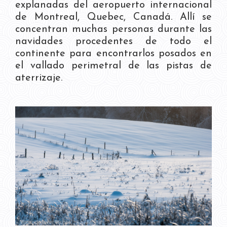
explanadas del aeropuerto internacional
de Montreal, Quebec, Canadá. Allí se
concentran muchas personas durante las
navidades procedentes de todo el
continente para encontrarlos posados en
el vallado perimetral de las pistas de
aterrizaje.