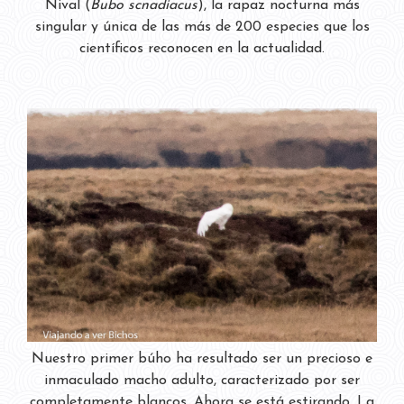
Nival (
Bubo scnadiacus
), la rapaz nocturna más
singular y única de las más de 200 especies que los
científicos reconocen en la actualidad.
Nuestro primer búho ha resultado ser un precioso e
inmaculado macho adulto, caracterizado por ser
completamente blancos. Ahora se está estirando. La