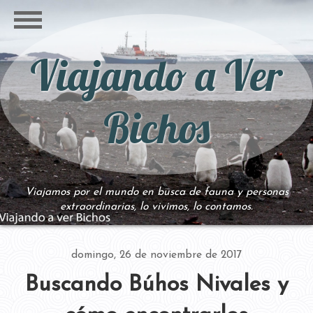
Viajando a Ver
Bichos
Viajamos por el mundo en busca de fauna y personas
extraordinarias, lo vivimos, lo contamos.
domingo, 26 de noviembre de 2017
Buscando Búhos Nivales y