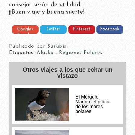
consejos serán de utilidad.
¡¡Buen viaje y buena suerte!!
Google+
Twitter
Pinterest
Facebook
Google+
Publicado por
Surubis
Etiquetas:
Alaska
,
Regiones Polares
Otros viajes a los que echar un
vistazo
El Mérgulo
Marino, el pitufo
de los mares
polares