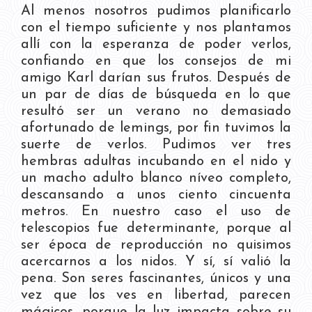
Al menos nosotros pudimos planificarlo
con el tiempo suficiente y nos plantamos
allí con la esperanza de poder verlos,
confiando en que los consejos de mi
amigo Karl darían sus frutos. Después de
un par de días de búsqueda en lo que
resultó ser un verano no demasiado
afortunado de lemings, por fin tuvimos la
suerte de verlos. Pudimos ver tres
hembras adultas incubando en el nido y
un macho adulto blanco níveo completo,
descansando a unos ciento cincuenta
metros. En nuestro caso el uso de
telescopios fue determinante, porque al
ser época de reproducción no quisimos
acercarnos a los nidos. Y sí, sí valió la
pena. Son seres fascinantes, únicos y una
vez que los ves en libertad, parecen