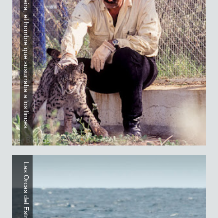
Pablo Pereira, el hombre que susurraba a los linces