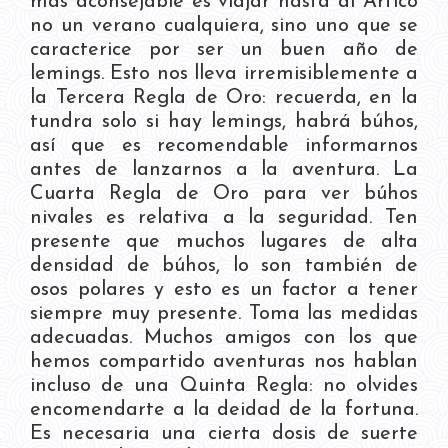
más aconsejable es viajar hasta al Ártico
no un verano cualquiera, sino uno que se
caracterice por ser un buen año de
lemings. Esto nos lleva irremisiblemente a
la Tercera Regla de Oro: recuerda, en la
tundra solo si hay lemings, habrá búhos,
así que es recomendable informarnos
antes de lanzarnos a la aventura. La
Cuarta Regla de Oro para ver búhos
nivales es relativa a la seguridad. Ten
presente que muchos lugares de alta
densidad de búhos, lo son también de
osos polares y esto es un factor a tener
siempre muy presente. Toma las medidas
adecuadas. Muchos amigos con los que
hemos compartido aventuras nos hablan
incluso de una Quinta Regla: no olvides
encomendarte a la deidad de la fortuna.
Es necesaria una cierta dosis de suerte