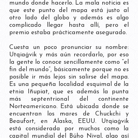
mundo donde hacerlo. La mala noticia es
que este punto del mapa está justo al
otro lado del globo y además es algo
complicado llegar hasta allí, pero el
premio estaba prácticamente asegurado.
Cuesta un poco pronunciar su nombre:
Utqiaġvik y más aún recordarlo, por eso
la gente lo conoce sencillamente como “el
fin del mundo”, básicamente porque no es
posible ir más lejos sin salirse del mapa.
Es una pequeña localidad esquimal de la
etnia Iñupiat, que es además la punta
más septentrional del continente
Norteamericano. Está ubicada donde se
encuentran los mares de Chuckchi y
Beaufort, en Alaska, EEUU. Utqiaġvik
está considerada por muchos como la
capital mundial del Búho Nival, algo así