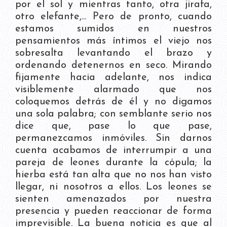
por el sol y mientras tanto, otra jirafa,
otro elefante,... Pero de pronto, cuando
estamos sumidos en nuestros
pensamientos más íntimos el viejo nos
sobresalta levantando el brazo y
ordenando detenernos en seco. Mirando
fijamente hacia adelante, nos indica
visiblemente alarmado que nos
coloquemos detrás de él y no digamos
una sola palabra; con semblante serio nos
dice que, pase lo que pase,
permanezcamos inmóviles. Sin darnos
cuenta acabamos de interrumpir a una
pareja de leones durante la cópula; la
hierba está tan alta que no nos han visto
llegar, ni nosotros a ellos. Los leones se
sienten amenazados por nuestra
presencia y pueden reaccionar de forma
imprevisible. La buena noticia es que al