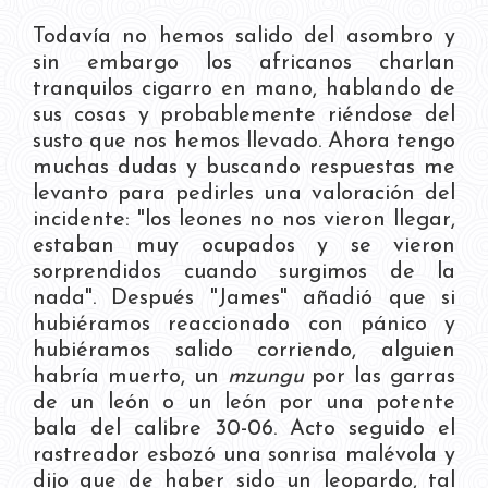
Todavía no hemos salido del asombro y
sin embargo los africanos charlan
tranquilos cigarro en mano, hablando de
sus cosas y probablemente riéndose del
susto que nos hemos llevado. Ahora tengo
muchas dudas y buscando respuestas me
levanto para pedirles una valoración del
incidente: "los leones no nos vieron llegar,
estaban muy ocupados y se vieron
sorprendidos cuando surgimos de la
nada". Después "James" añadió que si
hubiéramos reaccionado con pánico y
hubiéramos salido corriendo, alguien
habría muerto, un
mzungu
por las garras
de un león o un león por una potente
bala del calibre 30-06. Acto seguido el
rastreador esbozó una sonrisa malévola y
dijo que de haber sido un leopardo, tal