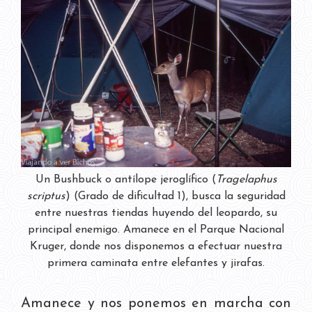
Un Bushbuck o antílope jeroglífico (
Tragelaphus
scriptus
) (Grado de dificultad 1), busca la seguridad
entre nuestras tiendas huyendo del leopardo, su
principal enemigo. Amanece en el Parque Nacional
Kruger, donde nos disponemos a efectuar nuestra
primera caminata entre elefantes y jirafas.
Amanece y nos ponemos en marcha con