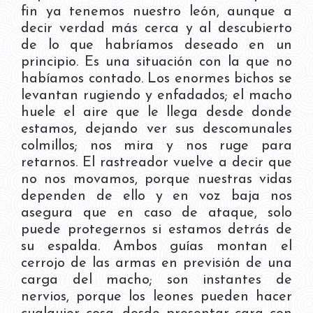
fin ya tenemos nuestro león, aunque a
decir verdad más cerca y al descubierto
de lo que habríamos deseado en un
principio. Es una situación con la que no
habíamos contado. Los enormes bichos se
levantan rugiendo y enfadados; el macho
huele el aire que le llega desde donde
estamos, dejando ver sus descomunales
colmillos; nos mira y nos ruge para
retarnos. El rastreador vuelve a decir que
no nos movamos, porque nuestras vidas
dependen de ello y en voz baja nos
asegura que en caso de ataque, solo
puede protegernos si estamos detrás de
su espalda. Ambos guías montan el
cerrojo de las armas en previsión de una
carga del macho; son instantes de
nervios, porque los leones pueden hacer