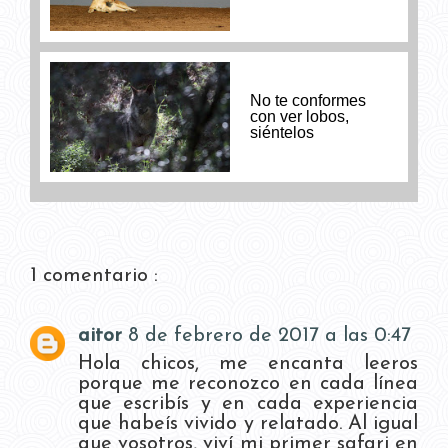
No te conformes
con ver lobos,
siéntelos
1 comentario :
aitor
8 de febrero de 2017 a las 0:47
Hola chicos, me encanta leeros
porque me reconozco en cada línea
que escribís y en cada experiencia
que habeís vivido y relatado. Al igual
que vosotros, viví mi primer safari en