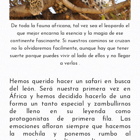
De toda la fauna africana, tal vez sea el leopardo el
que mejor encarna la esencia y la magia de ese
continente fascinante. Si nuestros caminos se cruzan
no lo olvidaremos facilmente, aunque hay que tener
suerte porque puedes vivir al lado de ellos y no llegar
a verlos .
Hemos querido hacer un safari en busca
del león. Será nuestra primera vez en
África y hemos decidido hacerlo de una
forma un tanto especial y zambullirnos
de lleno en su leyenda como
protagonistas de primera fila. Las
emociones afloran siempre que hacemos
la mochila y ponemos rumbo al