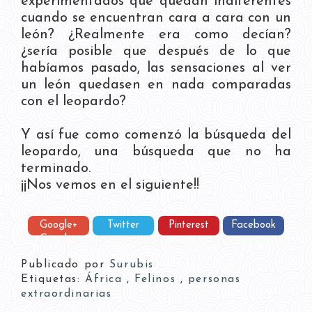
experimentados que quedan indiferentes
cuando se encuentran cara a cara con un
león? ¿Realmente era como decían?
¿sería posible que después de lo que
habíamos pasado, las sensaciones al ver
un león quedasen en nada comparadas
con el leopardo?
Y así fue como comenzó la búsqueda del
leopardo, una búsqueda que no ha
terminado.
¡¡Nos vemos en el siguiente!!
Google+
Twitter
Pinterest
Facebook
Google+
Publicado por
Surubis
Etiquetas:
África
,
Felinos
,
personas
extraordinarias