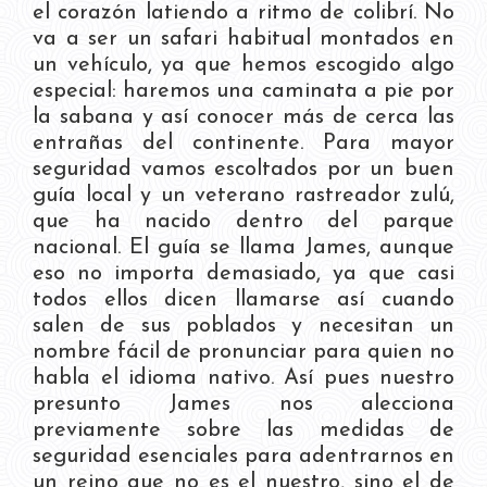
el corazón latiendo a ritmo de colibrí. No
va a ser un safari habitual montados en
un vehículo, ya que hemos escogido algo
especial: haremos una caminata a pie por
la sabana y así conocer más de cerca las
entrañas del continente. Para mayor
seguridad vamos escoltados por un buen
guía local y un veterano rastreador zulú,
que ha nacido dentro del parque
nacional. El guía se llama James, aunque
eso no importa demasiado, ya que casi
todos ellos dicen llamarse así cuando
salen de sus poblados y necesitan un
nombre fácil de pronunciar para quien no
habla el idioma nativo. Así pues nuestro
presunto James nos alecciona
previamente sobre las medidas de
seguridad esenciales para adentrarnos en
un reino que no es el nuestro, sino el de