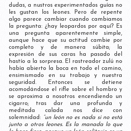
dudas, a nustros experimentados guías no
les gustan los leones. Pero de repente
algo parece cambiar cuando cambiamos
la pregunta: ¿hay leopardos por aquí? Es
una pregunta aparentemente simple,
aunque hace que su actitud cambie por
completo y de manera súbita; la
expresión de sus caras ha pasado del
hastío a la sorpresa. El rastreador zulú no
había abierto la boca en todo el camino,
ensimismado en su trabajo y nuestra
seguridad. Entonces se detiene
acomodándose el rifle sobre el hombro y
se aproxima a nosotros encendiendo un
cigarro; tras dar una profunda y
meditada calada nos dice con
solemnidad:
“un león no es nada si no está
junto a otros leones. Es la manada lo que