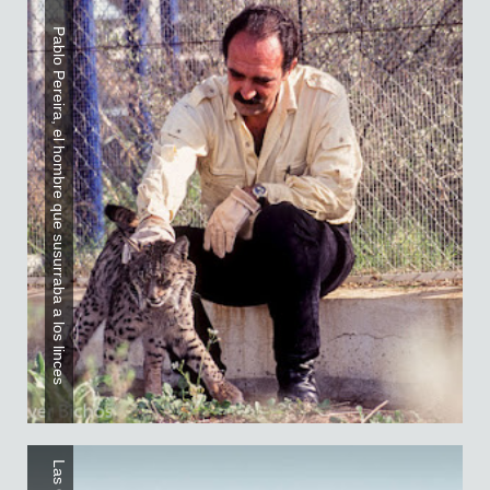
Pablo Pereira, el hombre que susurraba a los linces