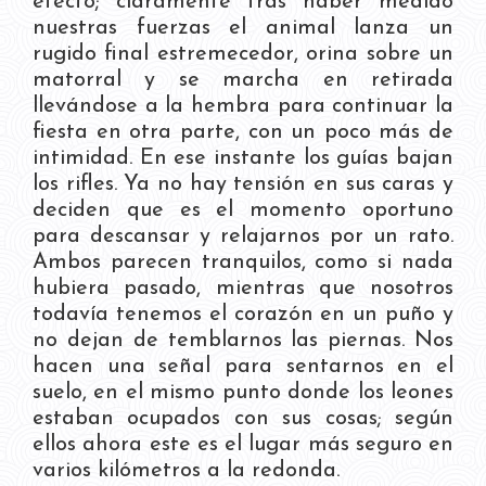
efecto; claramente tras haber medido
nuestras fuerzas el animal lanza un
rugido final estremecedor, orina sobre un
matorral y se marcha en retirada
llevándose a la hembra para continuar la
fiesta en otra parte, con un poco más de
intimidad. En ese instante los guías bajan
los rifles. Ya no hay tensión en sus caras y
deciden que es el momento oportuno
para descansar y relajarnos por un rato.
Ambos parecen tranquilos, como si nada
hubiera pasado, mientras que nosotros
todavía tenemos el corazón en un puño y
no dejan de temblarnos las piernas. Nos
hacen una señal para sentarnos en el
suelo, en el mismo punto donde los leones
estaban ocupados con sus cosas; según
ellos ahora este es el lugar más seguro en
varios kilómetros a la redonda.