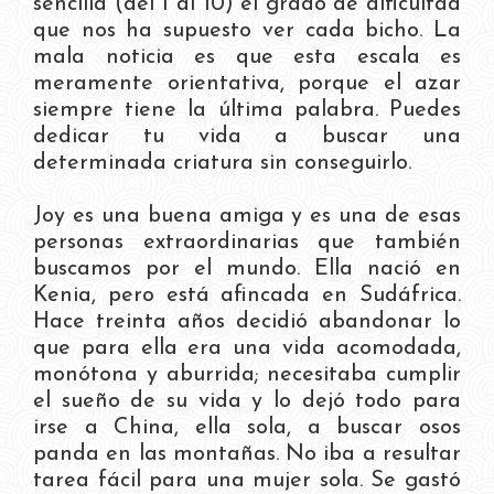
sencilla (del 1 al 10) el grado de dificultad
que nos ha supuesto ver cada bicho. La
mala noticia es que esta escala es
meramente orientativa, porque el azar
siempre tiene la última palabra. Puedes
dedicar tu vida a buscar una
determinada criatura sin conseguirlo.
Joy es una buena amiga y es una de esas
personas extraordinarias que también
buscamos por el mundo. Ella nació en
Kenia, pero está afincada en Sudáfrica.
Hace treinta años decidió abandonar lo
que para ella era una vida acomodada,
monótona y aburrida; necesitaba cumplir
el sueño de su vida y lo dejó todo para
irse a China, ella sola, a buscar osos
panda en las montañas. No iba a resultar
tarea fácil para una mujer sola. Se gastó