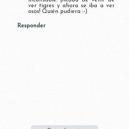
incansable. ¡Acaba de venir de
ver tigres y ahora se iba a ver
osos! Quién pudiera :-)
Responder