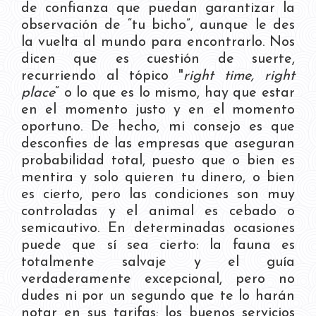
de confianza que puedan garantizar la
observación de “tu bicho”, aunque le des
la vuelta al mundo para encontrarlo. Nos
dicen que es cuestión de suerte,
recurriendo al tópico "
right time, right
place
” o lo que es lo mismo, hay que estar
en el momento justo y en el momento
oportuno. De hecho, mi consejo es que
desconfies de las empresas que aseguran
probabilidad total, puesto que o bien es
mentira y solo quieren tu dinero, o bien
es cierto, pero las condiciones son muy
controladas y el animal es cebado o
semicautivo. En determinadas ocasiones
puede que sí sea cierto: la fauna es
totalmente salvaje y el guía
verdaderamente excepcional, pero no
dudes ni por un segundo que te lo harán
notar en sus tarifas; los buenos servicios