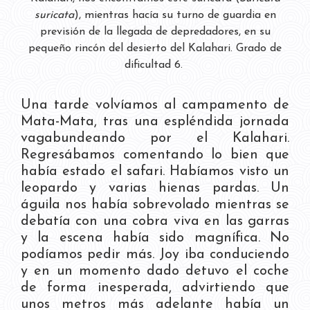
suricata
), mientras hacía su turno de guardia en
previsión de la llegada de depredadores, en su
pequeño rincón del desierto del Kalahari. Grado de
dificultad 6.
Una tarde volvíamos al campamento de
Mata-Mata, tras una espléndida jornada
vagabundeando por el Kalahari.
Regresábamos comentando lo bien que
había estado el safari. Habíamos visto un
leopardo y varias hienas pardas. Un
águila nos había sobrevolado mientras se
debatía con una cobra viva en las garras
y la escena había sido magnífica. No
podíamos pedir más. Joy iba conduciendo
y en un momento dado detuvo el coche
de forma inesperada, advirtiendo que
unos metros más adelante había un