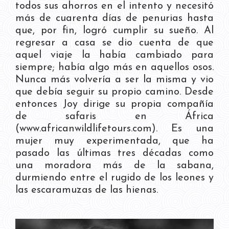
todos sus ahorros en el intento y necesitó
más de cuarenta días de penurias hasta
que, por fin, logró cumplir su sueño. Al
regresar a casa se dio cuenta de que
aquel viaje la había cambiado para
siempre; había algo más en aquellos osos.
Nunca más volvería a ser la misma y vio
que debía seguir su propio camino. Desde
entonces Joy dirige su propia compañía
de safaris en África
(www.africanwildlifetours.com). Es una
mujer muy experimentada, que ha
pasado las últimas tres décadas como
una moradora más de la sabana,
durmiendo entre el rugido de los leones y
las escaramuzas de las hienas.