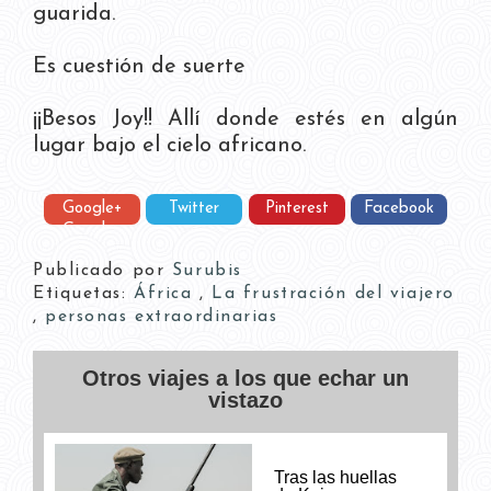
guarida.
Es cuestión de suerte
¡¡Besos Joy!! Allí donde estés en algún
lugar bajo el cielo africano.
Google+
Twitter
Pinterest
Facebook
Google+
Publicado por
Surubis
Etiquetas:
África
,
La frustración del viajero
,
personas extraordinarias
Otros viajes a los que echar un
vistazo
Tras las huellas