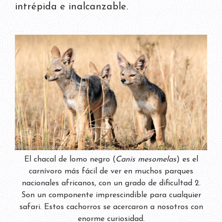
intrépida e inalcanzable.
El chacal de lomo negro (
Canis mesomelas
) es el
carnívoro más fácil de ver en muchos parques
nacionales africanos, con un grado de dificultad 2.
Son un componente imprescindible para cualquier
safari. Estos cachorros se acercaron a nosotros con
enorme curiosidad.