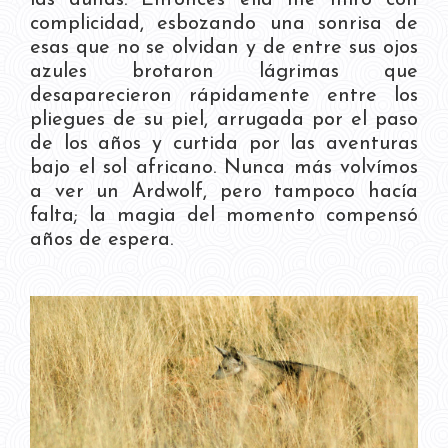
las dunas. Entonces ella me miró con
complicidad, esbozando una sonrisa de
esas que no se olvidan y de entre sus ojos
azules brotaron lágrimas que
desaparecieron rápidamente entre los
pliegues de su piel, arrugada por el paso
de los años y curtida por las aventuras
bajo el sol africano. Nunca más volvímos
a ver un Ardwolf, pero tampoco hacía
falta; la magia del momento compensó
años de espera.