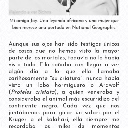
Mi amiga Joy. Una leyenda africana y una mujer que
bien merece una portada en National Geographic.
Aunque sus ojos han sido testigos únicos
de cosas que no hemos visto la mayor
parte de los mortales, todavía no lo había
visto todo. Ella soñaba con llegar a ver
algún día a lo que ella llamaba
cariñosamente "su criatura": nunca había
visto un lobo hormiguero o Ardwolf
(
Proteles cristata
), a quien veneraba y
consideraba el animal más escurridizo del
continente negro. Cada vez que nos
juntábamos para guiar un safari por el
Kruger o el kalahari, ella siempre me
recordaba los miles de momentos