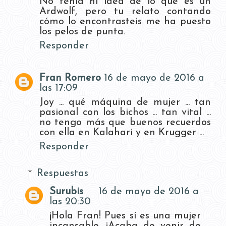
No tenía ni idea de lo que es un
Ardwolf, pero tu relato contando
cómo lo encontrasteis me ha puesto
los pelos de punta.
Responder
Fran Romero
16 de mayo de 2016 a
las 17:09
Joy ... qué máquina de mujer ... tan
pasional con los bichos ... tan vital ...
no tengo más que buenos recuerdos
con ella en Kalahari y en Krugger ...
Responder
Respuestas
Surubis
16 de mayo de 2016 a
las 20:30
¡Hola Fran! Pues sí es una mujer