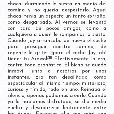
chacal durmiendo la siesta en medio del
camino y no quería despertarlo. Aquel
chacal tenía un aspecto un tanto extraño,
como desgarbado. Al vernos se levantó
con cara de pocos amigos, como a
cualquiera a quien le rompamos la siesta.
Cuando Joy arrancaba de nuevo el coche
para proseguir nuestro camino, de
repente le grité: ¡¡¡para el coche Joy, ahí
tienes tu Ardwolf!!! Efectivamente lo era,
contra todo pronóstico. El bicho se quedó
inmóvil junto a nosotros por unos
instantes. Era tan desaliñado, como
espectacular al mismo tiempo; misterioso,
curioso y tímido, todo en uno. Reinaba el
silencio, apenas podíamos creerlo. Cuando
ya lo habíamos disfrutado, se dio media
vuelta y desapareció lentamente entre