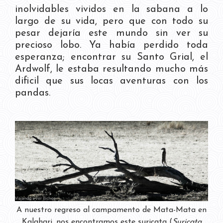
inolvidables vividos en la sabana a lo
largo de su vida, pero que con todo su
pesar dejaría este mundo sin ver su
precioso lobo. Ya había perdido toda
esperanza; encontrar su Santo Grial, el
Ardwolf, le estaba resultando mucho más
dificil que sus locas aventuras con los
pandas.
A nuestro regreso al campamento de Mata-Mata en
Kalahari, nos encontramos este suricata (
Suricata