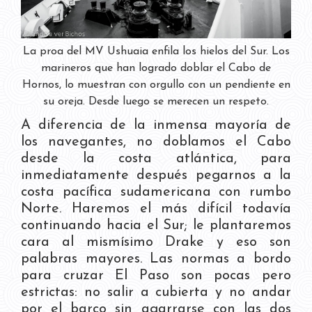
La proa del MV Ushuaia enfila los hielos del Sur. Los
marineros que han logrado doblar el Cabo de
Hornos, lo muestran con orgullo con un pendiente en
su oreja. Desde luego se merecen un respeto.
A diferencia de la inmensa mayoría de
los navegantes, no doblamos el Cabo
desde la costa atlántica, para
inmediatamente después pegarnos a la
costa pacífica sudamericana con rumbo
Norte. Haremos el más difícil todavía
continuando hacia el Sur; le plantaremos
cara al mismísimo Drake y eso son
palabras mayores. Las normas a bordo
para cruzar El Paso son pocas pero
estrictas: no salir a cubierta y no andar
por el barco sin agarrarse con las dos