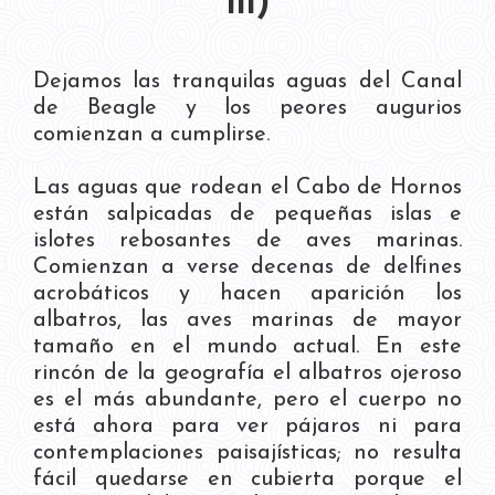
III)
Dejamos las tranquilas aguas del Canal
de Beagle y los peores augurios
comienzan a cumplirse.
Las aguas que rodean el Cabo de Hornos
están salpicadas de pequeñas islas e
islotes rebosantes de aves marinas.
Comienzan a verse decenas de delfines
acrobáticos y hacen aparición los
albatros, las aves marinas de mayor
tamaño en el mundo actual. En este
rincón de la geografía el albatros ojeroso
es el más abundante, pero el cuerpo no
está ahora para ver pájaros ni para
contemplaciones paisajísticas; no resulta
fácil quedarse en cubierta porque el