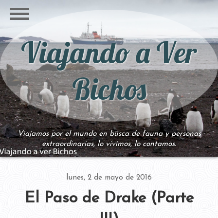
Viajando a Ver
Bichos
Viajamos por el mundo en busca de fauna y personas
extraordinarias, lo vivimos, lo contamos.
lunes, 2 de mayo de 2016
El Paso de Drake (Parte