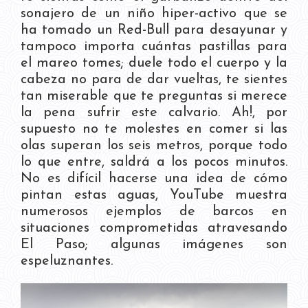
sonajero de un niño hiper-activo que se
ha tomado un Red-Bull para desayunar y
tampoco importa cuántas pastillas para
el mareo tomes; duele todo el cuerpo y la
cabeza no para de dar vueltas, te sientes
tan miserable que te preguntas si merece
la pena sufrir este calvario. Ah!, por
supuesto no te molestes en comer si las
olas superan los seis metros, porque todo
lo que entre, saldrá a los pocos minutos.
No es difícil hacerse una idea de cómo
pintan estas aguas, YouTube muestra
numerosos ejemplos de barcos en
situaciones comprometidas atravesando
El Paso; algunas imágenes son
espeluznantes.