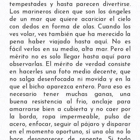
tempestades y hasta parecen divertirse.
Los marineros dicen que son los ángeles
de un mar que quiere acariciar el cielo
con dedos en forma de olas. Cuando los
ves volar, ves también que ha merecido la
pena haber viajado hasta aquí. No es
fácil verlos en su medio, alta mar. Pero el
mérito no es solo llegar hasta aquí para
observarlas. El mérito de verdad consiste
en hacerles una foto medio decente, que
no salga desenfocada ni movida y en la
que el bicho aparezca entero. Para eso es
necesario tener muchas ganas, una
buena resistencia al frio, anclaje para
amarrarse bien a cubierta y no caer por
la borda, ropa impermeable, pulso de
acero, enfocar, seguir al pájaro y disparar
en el momento oportuno, sí una ola no lo
hace desaparecer de repente. Si todo