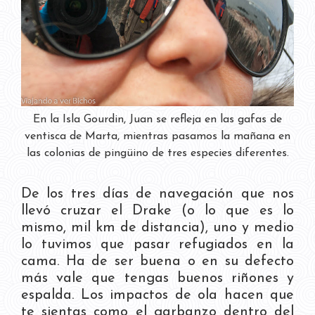
En la Isla Gourdin, Juan se refleja en las gafas de
ventisca de Marta, mientras pasamos la mañana en
las colonias de pingüino de tres especies diferentes.
De los tres días de navegación que nos
llevó cruzar el Drake (o lo que es lo
mismo, mil km de distancia), uno y medio
lo tuvimos que pasar refugiados en la
cama. Ha de ser buena o en su defecto
más vale que tengas buenos riñones y
espalda. Los impactos de ola hacen que
te sientas como el garbanzo dentro del