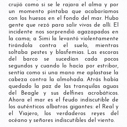
crujió como si se le rajara el alma y por
un momento pintaba que acabaríamos
con los huesos en el fondo del mar. Hubo
gente que rezó para salir vivos de allí. El
incidente nos sorprendió agazapados en
la cama; a Simi la levantó violentamente
tirándola contra el suelo, mientras
soltaba pestes y blasfemias. Las escoras
del barco se sucedían cada pocos
segundos y cuando lo hacía por estribor,
sentía como si una mano me aplastase la
cabeza contra la almohada. Atrás había
quedado la paz de las tranquilas aguas
del Beagle y sus delfines acrobáticos.
Ahora el mar es el feudo indiscutible de
los auténticos albatros gigantes: el Real y
el Viajero, los verdaderos reyes del
océano y señores indiscutibles del viento.