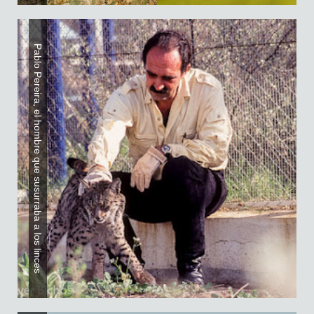
Pablo Pereira, el hombre que susurraba a los linces