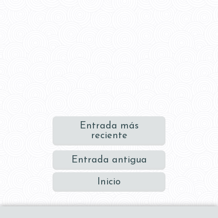
Entrada más
reciente
Entrada antigua
Inicio