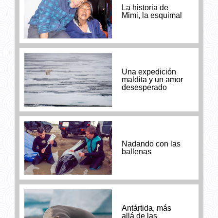
La historia de
Mimi, la esquimal
Una expedición
maldita y un amor
desesperado
Nadando con las
ballenas
Antártida, más
allá de las