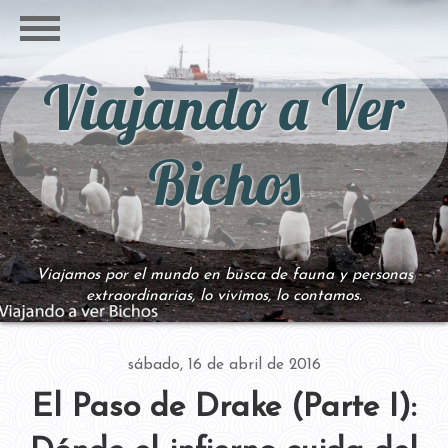
Viajando a Ver
Bichos
Viajamos por el mundo en busca de fauna y personas
extraordinarias, lo vivimos, lo contamos.
sábado, 16 de abril de 2016
El Paso de Drake (Parte I):