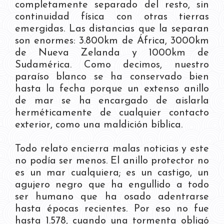
completamente separado del resto, sin
continuidad física con otras tierras
emergidas. Las distancias que la separan
son enormes: 3.800km de África, 3000km
de Nueva Zelanda y 1000km de
Sudamérica. Como decimos, nuestro
paraíso blanco se ha conservado bien
hasta la fecha porque un extenso anillo
de mar se ha encargado de aislarla
herméticamente de cualquier contacto
exterior, como una maldición bíblica.
Todo relato encierra malas noticias y este
no podía ser menos. El anillo protector no
es un mar cualquiera; es un castigo, un
agujero negro que ha engullido a todo
ser humano que ha osado adentrarse
hasta épocas recientes. Por eso no fue
hasta 1.578, cuando una tormenta obligó