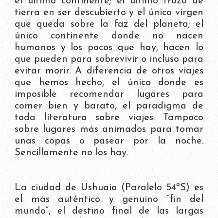
el último continente; el último trozo de
tierra en ser descubierto y el único virgen
que queda sobre la faz del planeta; el
único continente donde no nacen
humanos y los pocos que hay, hacen lo
que pueden para sobrevivir o incluso para
evitar morir. A diferencia de otros viajes
que hemos hecho, el único donde es
imposible recomendar lugares para
comer bien y barato, el paradigma de
toda literatura sobre viajes. Tampoco
sobre lugares más animados para tomar
unas copas o pasear por la noche.
Sencillamente no los hay.
La ciudad de Ushuaia (Paralelo 54ºS) es
el más auténtico y genuino “fin del
mundo”, el destino final de las largas