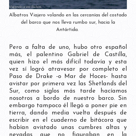
Albatros Viajero volando en las cercanías del costado
del barco que nos lleva rumbo sur, hacia la
Antártida.
Pero a falta de uno, hubo otro español
más, el palentino Gabriel de Castilla,
quien hizo el más difícil todavía y esta
vez sí logró atravesar por completo el
Paso de Drake -o
Mar de Hoces- hasta
avistar por primera vez las Shetlands del
Sur, como siglos más tarde hacíamos
nosotros a bordo de nuestro barco. Sin
embargo tampoco él llegó a poner pie en
tierra, dando media vuelta después de
escribir en el cuaderno de bitácora que
habían avistado unas cumbres altas y
nevadas que no figuraban en la