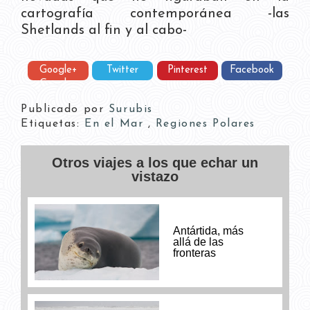
cartografía contemporánea -las
Shetlands al fin y al cabo-
Google+
Twitter
Pinterest
Facebook
Google+
Publicado por
Surubis
Etiquetas:
En el Mar
,
Regiones Polares
Otros viajes a los que echar un
vistazo
Antártida, más
allá de las
fronteras