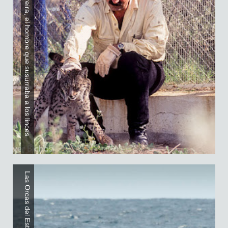
Pablo Pereira, el hombre que susurraba a los linces