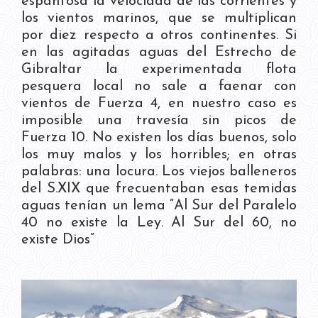
espantosa la velocidad de las corrientes y
los vientos marinos, que se multiplican
por diez respecto a otros continentes. Si
en las agitadas aguas del Estrecho de
Gibraltar la experimentada flota
pesquera local no sale a faenar con
vientos de Fuerza 4, en nuestro caso es
imposible una travesía sin picos de
Fuerza 10. No existen los días buenos, solo
los muy malos y los horribles; en otras
palabras: una locura. Los viejos balleneros
del S.XIX que frecuentaban esas temidas
aguas tenían un lema “Al Sur del Paralelo
40 no existe la Ley. Al Sur del 60, no
existe Dios”